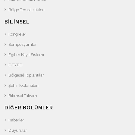
Bölge Temsilcilikleri
BILIMSEL
Kongreler
Sempozyumlar
Eğitim Kayıt Sistemi
E-TYBD
Bölgesel Toplantılar
Şehir Toplantıları
Bilimsel Takvim
DIĞER BÖLÜMLER
Haberler
Duyurular