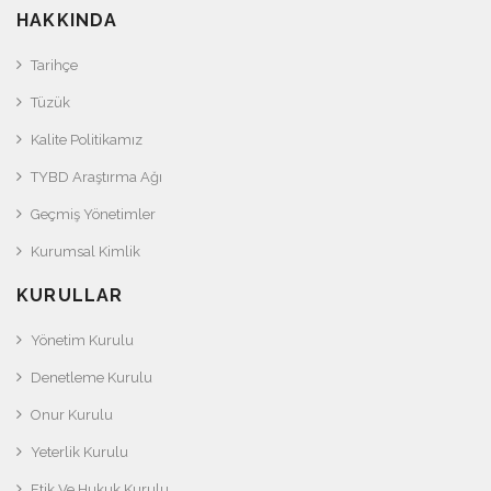
HAKKINDA
Tarihçe
Tüzük
Kalite Politikamız
TYBD Araştırma Ağı
Geçmiş Yönetimler
Kurumsal Kimlik
KURULLAR
Yönetim Kurulu
Denetleme Kurulu
Onur Kurulu
Yeterlik Kurulu
Etik Ve Hukuk Kurulu