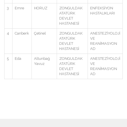
3
Emre
HORUZ
ZONGULDAK
ENFEKSİYON
ATATÜRK
HASTALIKLARI
DEVLET
HASTANESİ
4
Canberk
Çetinel
ZONGULDAK
ANESTEZİYOLOJİ
ATATÜRK
VE
DEVLET
REANİMASYON
HASTANESİ
AD
5
Eda
Altunbağ
ZONGULDAK
ANESTEZİYOLOJİ
Yavuz
ATATÜRK
VE
DEVLET
REANİMASYON
HASTANESİ
AD