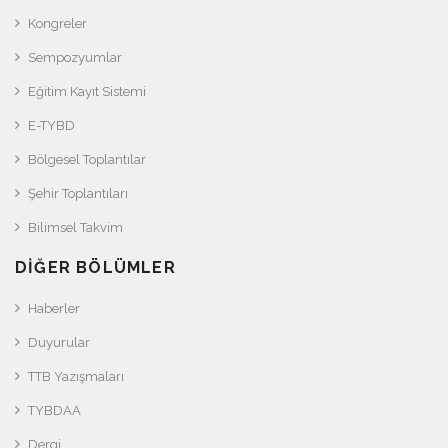
Kongreler
Sempozyumlar
Eğitim Kayıt Sistemi
E-TYBD
Bölgesel Toplantılar
Şehir Toplantıları
Bilimsel Takvim
DIĞER BÖLÜMLER
Haberler
Duyurular
TTB Yazışmaları
TYBDAA
Dergi