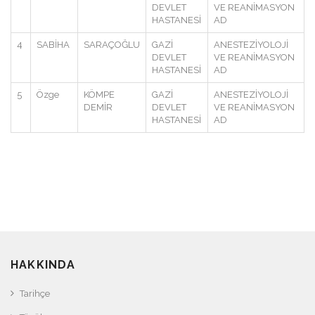
DEVLET
VE REANİMASYON
HASTANESİ
AD
4
SABİHA
SARAÇOĞLU
GAZİ
ANESTEZİYOLOJİ
DEVLET
VE REANİMASYON
HASTANESİ
AD
5
Özge
KÖMPE
GAZİ
ANESTEZİYOLOJİ
DEMİR
DEVLET
VE REANİMASYON
HASTANESİ
AD
HAKKINDA
Tarihçe