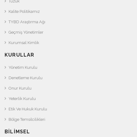
Tüzük
Kalite Politikamız
TYBD Araştırma Ağı
Geçmiş Yönetimler
Kurumsal Kimlik
KURULLAR
Yönetim Kurulu
Denetleme Kurulu
Onur Kurulu
Yeterlik Kurulu
Etik Ve Hukuk Kurulu
Bölge Temsilcilikleri
BILIMSEL