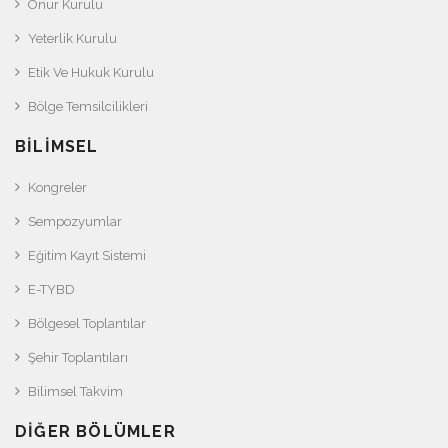
Onur Kurulu
Yeterlik Kurulu
Etik Ve Hukuk Kurulu
Bölge Temsilcilikleri
BILIMSEL
Kongreler
Sempozyumlar
Eğitim Kayıt Sistemi
E-TYBD
Bölgesel Toplantılar
Şehir Toplantıları
Bilimsel Takvim
DIĞER BÖLÜMLER