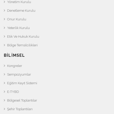
Yönetim Kurulu
Denetleme Kurulu
Onur Kurulu
Yeterlik Kurulu
Etik Ve Hukuk Kurulu
Bölge Temsilcilikleri
BILIMSEL
Kongreler
Sempozyumlar
Eğitim Kayıt Sistemi
E-TYBD
Bölgesel Toplantılar
Şehir Toplantıları