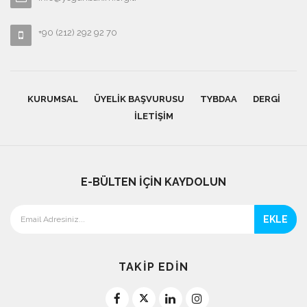
+90 (212) 292 92 70
KURUMSAL
ÜYELIK BAŞVURUSU
TYBDAA
DERGI
İLETIŞIM
E-BÜLTEN İÇİN KAYDOLUN
EKLE
TAKİP EDİN