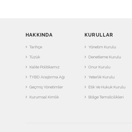
HAKKINDA
KURULLAR
Tarihçe
Yönetim Kurulu
Tüzük
Denetleme Kurulu
Kalite Politikamız
Onur Kurulu
TYBD Araştırma Ağı
Yeterlik Kurulu
Geçmiş Yönetimler
Etik Ve Hukuk Kurulu
Kurumsal Kimlik
Bölge Temsilcilikleri