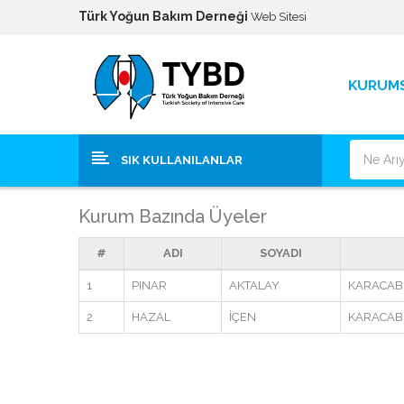
Türk Yoğun Bakım Derneği
Web Sitesi
KURUM
SIK KULLANILANLAR
Kurum Bazında Üyeler
#
ADI
SOYADI
1
PINAR
AKTALAY
KARACAB
2
HAZAL
İÇEN
KARACAB