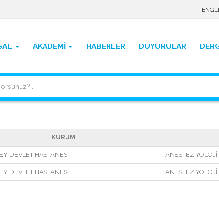
ENGL
SAL
AKADEMİ
HABERLER
DUYURULAR
DERG
KURUM
EY DEVLET HASTANESİ
ANESTEZİYOLOJİ
EY DEVLET HASTANESİ
ANESTEZİYOLOJİ