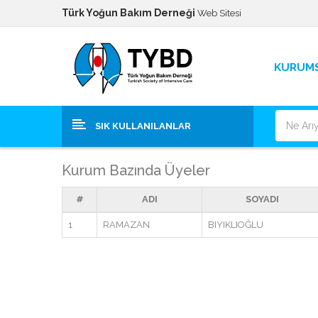
Türk Yoğun Bakım Derneği
Web Sitesi
KURUM
SIK KULLANILANLAR
Kurum Bazında Üyeler
#
ADI
SOYADI
1
RAMAZAN
BIYIKLIOĞLU