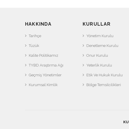
HAKKINDA
KURULLAR
Tarihçe
Yönetim Kurulu
Tüzük
Denetleme Kurulu
Kalite Politikamız
Onur Kurulu
TYBD Araştırma Ağı
Yeterlik Kurulu
Geçmiş Yönetimler
Etik Ve Hukuk Kurulu
Kurumsal Kimlik
Bölge Temsilcilikleri
KU