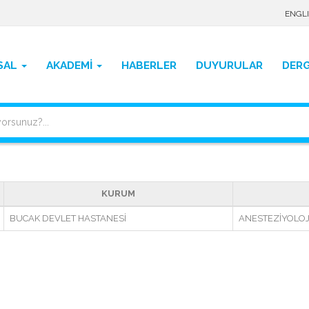
ENGL
SAL
AKADEMİ
HABERLER
DUYURULAR
DERG
KURUM
BUCAK DEVLET HASTANESİ
ANESTEZİYOLOJ