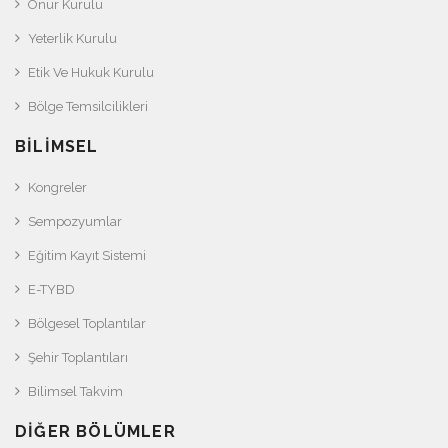
Onur Kurulu
Yeterlik Kurulu
Etik Ve Hukuk Kurulu
Bölge Temsilcilikleri
BILIMSEL
Kongreler
Sempozyumlar
Eğitim Kayıt Sistemi
E-TYBD
Bölgesel Toplantılar
Şehir Toplantıları
Bilimsel Takvim
DIĞER BÖLÜMLER