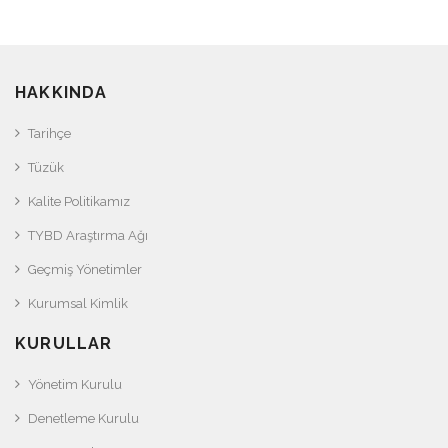
HAKKINDA
Tarihçe
Tüzük
Kalite Politikamız
TYBD Araştırma Ağı
Geçmiş Yönetimler
Kurumsal Kimlik
KURULLAR
Yönetim Kurulu
Denetleme Kurulu