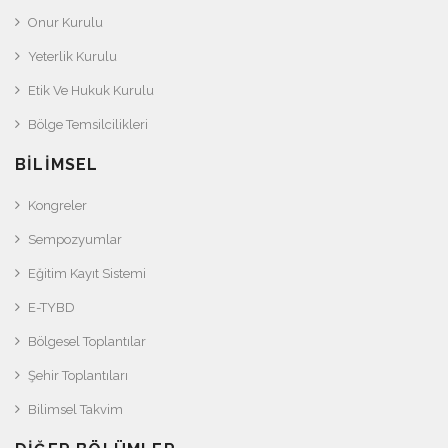
Onur Kurulu
Yeterlik Kurulu
Etik Ve Hukuk Kurulu
Bölge Temsilcilikleri
BILIMSEL
Kongreler
Sempozyumlar
Eğitim Kayıt Sistemi
E-TYBD
Bölgesel Toplantılar
Şehir Toplantıları
Bilimsel Takvim