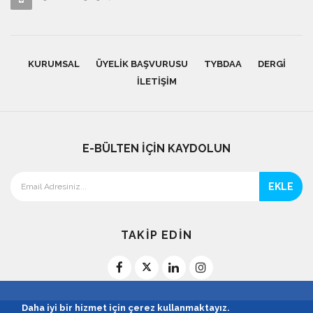
KURUMSAL
ÜYELIK BAŞVURUSU
TYBDAA
DERGI
İLETIŞIM
E-BÜLTEN İÇİN KAYDOLUN
EKLE
TAKİP EDİN
Daha iyi bir hizmet için çerez kullanmaktayız.