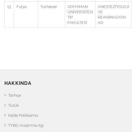
13
Fulya
Yurtsever
ADIYAMAN
ANESTEZİYOLOJİ
ÜNİVERSİTESİ
VE
TIP
REANİMASYON
FAKÜLTESİ
AD
HAKKINDA
Tarihçe
Tüzük
Kalite Politikamız
TYBD Araştırma Ağı