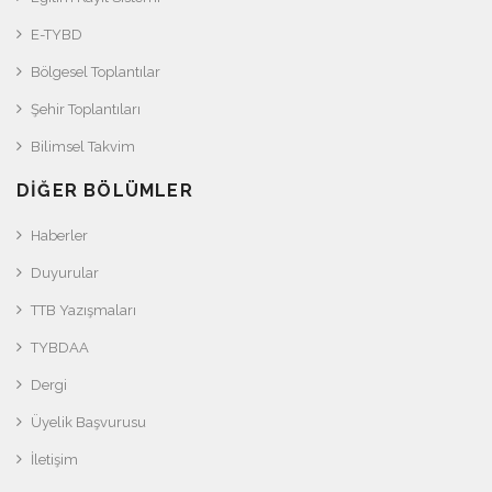
E-TYBD
Bölgesel Toplantılar
Şehir Toplantıları
Bilimsel Takvim
DIĞER BÖLÜMLER
Haberler
Duyurular
TTB Yazışmaları
TYBDAA
Dergi
Üyelik Başvurusu
İletişim