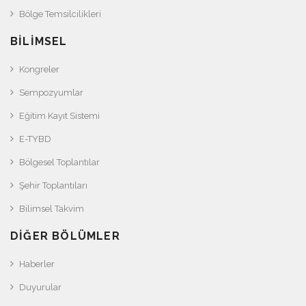
Bölge Temsilcilikleri
BILIMSEL
Kongreler
Sempozyumlar
Eğitim Kayıt Sistemi
E-TYBD
Bölgesel Toplantılar
Şehir Toplantıları
Bilimsel Takvim
DIĞER BÖLÜMLER
Haberler
Duyurular