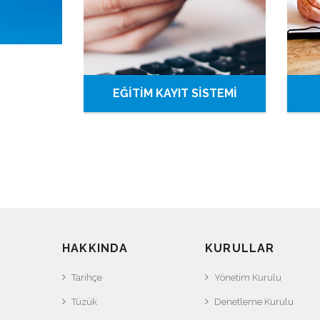
EĞİTİM KAYIT SİSTEMİ
HAKKINDA
KURULLAR
Tarihçe
Yönetim Kurulu
Tüzük
Denetleme Kurulu