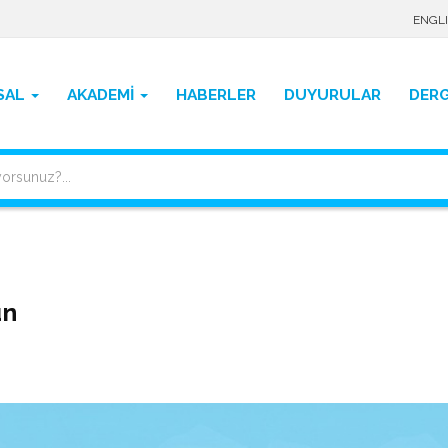
ENGL
SAL
AKADEMİ
HABERLER
DUYURULAR
DERG
un