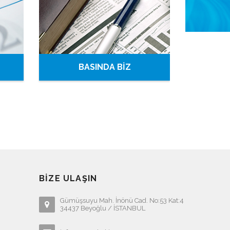
BASINDA BİZ
BIZE ULAŞIN
Gümüşsuyu Mah. İnönü Cad. No:53 Kat:4
34437 Beyoğlu / İSTANBUL