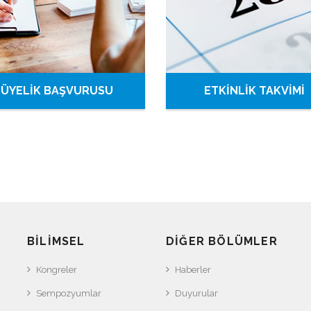
ÜYELİK BAŞVURUSU
ETKİNLİK TAKVİMİ
BILIMSEL
DIĞER BÖLÜMLER
Kongreler
Haberler
Sempozyumlar
Duyurular