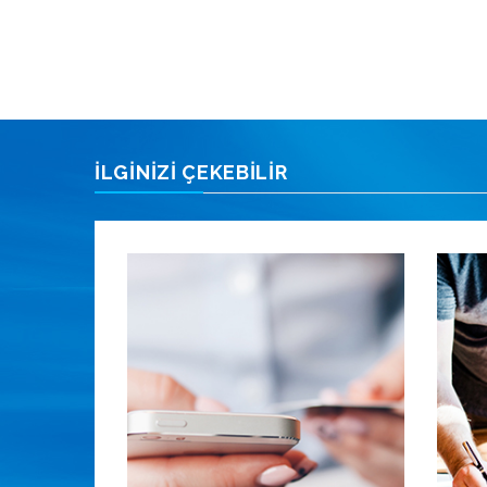
İLGİNİZİ ÇEKEBİLİR