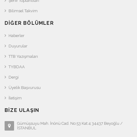
Şehir Toplantıları
Bilimsel Takvim
DIĞER BÖLÜMLER
Haberler
Duyurular
TTB Yazışmaları
TYBDAA
Dergi
Üyelik Başvurusu
İletişim
BIZE ULAŞIN
Gümüşsuyu Mah. İnönü Cad. No:53 Kat:4 34437 Beyoğlu /
İSTANBUL