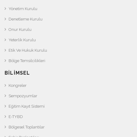
Yönetim Kurulu
Denetleme Kurulu
Onur Kurulu
Yeterlik Kurulu
Etik Ve Hukuk Kurulu
Bölge Temsilcilikleri
BILIMSEL
Kongreler
Sempozyumlar
Eğitim Kayıt Sistemi
E-TYBD
Bölgesel Toplantılar