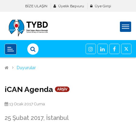
BİZE ULAŞIN
Üyelik Başvuru
Üye Girişi
Duyurular
iCAN Agenda
ARŞİV
13 Ocak 2017 Cuma
25 Şubat 2017, İstanbul