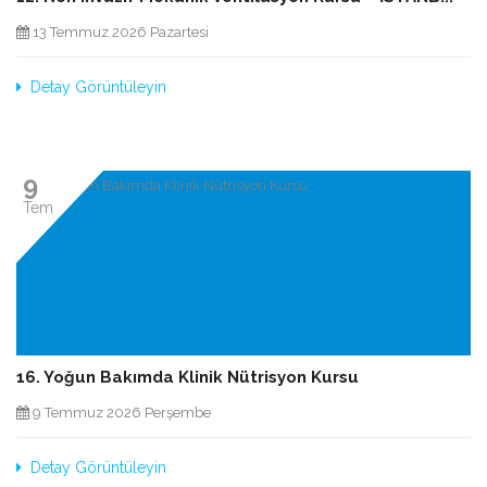
13 Temmuz 2026 Pazartesi
Detay Görüntüleyin
9
Tem
16. Yoğun Bakımda Klinik Nütrisyon Kursu
9 Temmuz 2026 Perşembe
Detay Görüntüleyin