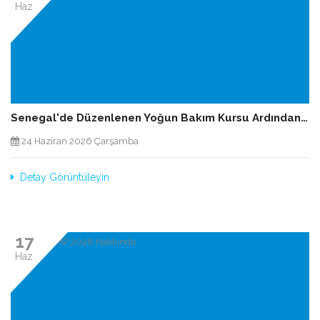
Haz
Senegal'de Düzenlenen Yoğun Bakım Kursu Ardından…
24 Haziran 2026 Çarşamba
Detay Görüntüleyin
17
Haz