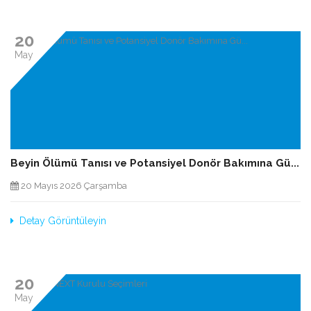
20
May
Beyin Ölümü Tanısı ve Potansiyel Donör Bakımına Gü...
20 Mayıs 2026 Çarşamba
Detay Görüntüleyin
20
May