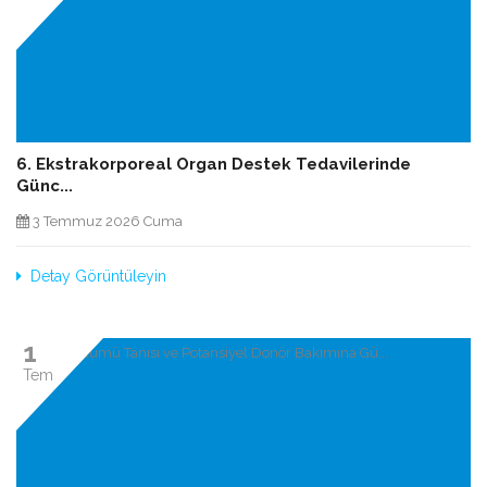
6. Ekstrakorporeal Organ Destek Tedavilerinde
Günc...
3 Temmuz 2026 Cuma
Detay Görüntüleyin
1
Tem