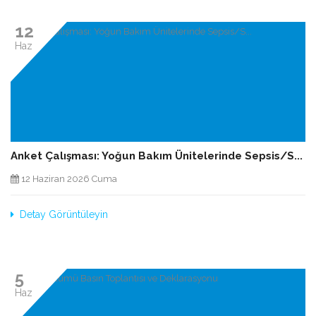
12
Haz
Anket Çalışması: Yoğun Bakım Ünitelerinde Sepsis/S...
12 Haziran 2026 Cuma
Detay Görüntüleyin
5
Haz