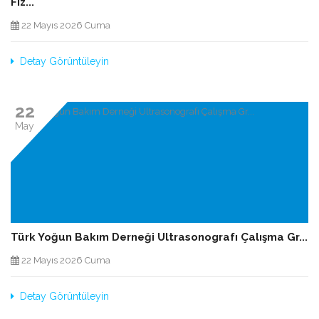
Fiz...
22 Mayıs 2026 Cuma
Detay Görüntüleyin
22
May
Türk Yoğun Bakım Derneği Ultrasonografı Çalışma Gr...
22 Mayıs 2026 Cuma
Detay Görüntüleyin