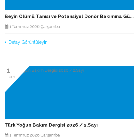
Beyin Ölümü Tanısı ve Potansiyel Donör Bakımına Gü...
1 Temmuz 2026 Çarşamba
Detay Görüntüleyin
1
Tem
Türk Yoğun Bakım Dergisi 2026 / 2.Sayı
1 Temmuz 2026 Çarşamba