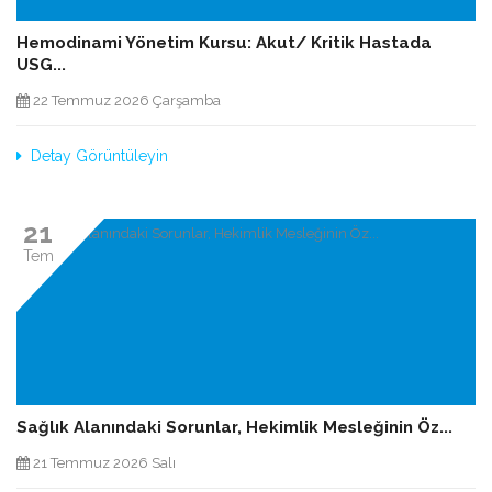
Hemodinami Yönetim Kursu: Akut/ Kritik Hastada
USG...
22 Temmuz 2026 Çarşamba
Detay Görüntüleyin
21
Tem
Sağlık Alanındaki Sorunlar, Hekimlik Mesleğinin Öz...
21 Temmuz 2026 Salı