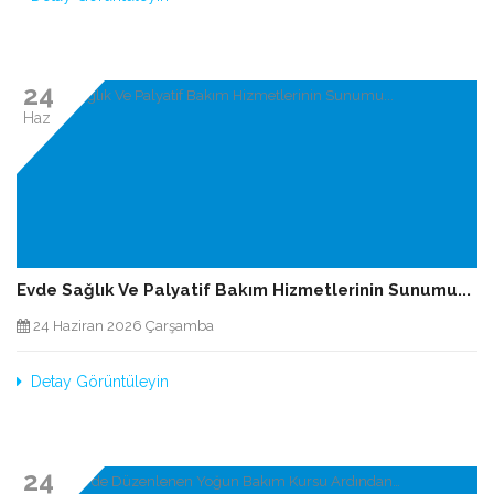
24
Haz
Evde Sağlık Ve Palyatif Bakım Hizmetlerinin Sunumu...
24 Haziran 2026 Çarşamba
Detay Görüntüleyin
24