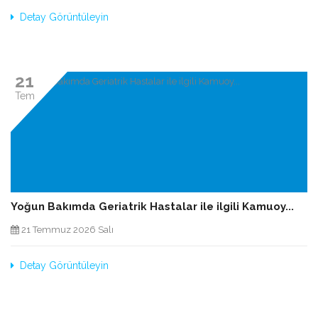
Detay Görüntüleyin
21
Tem
Yoğun Bakımda Geriatrik Hastalar ile ilgili Kamuoy...
21 Temmuz 2026 Salı
Detay Görüntüleyin