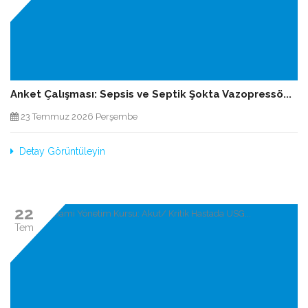
Anket Çalışması: Sepsis ve Septik Şokta Vazopressö...
23 Temmuz 2026 Perşembe
Detay Görüntüleyin
22
Tem