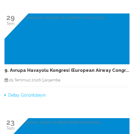
29
Tem
9. Avrupa Havayolu Kongresi (European Airway Congr...
29 Temmuz 2026 Çarşamba
Detay Görüntüleyin
23
Tem