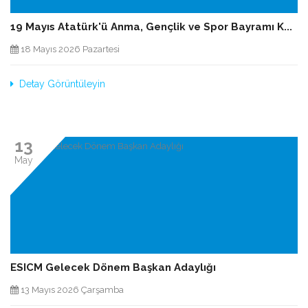
19 Mayıs Atatürk'ü Anma, Gençlik ve Spor Bayramı K...
18 Mayıs 2026 Pazartesi
Detay Görüntüleyin
13
May
ESICM Gelecek Dönem Başkan Adaylığı
13 Mayıs 2026 Çarşamba