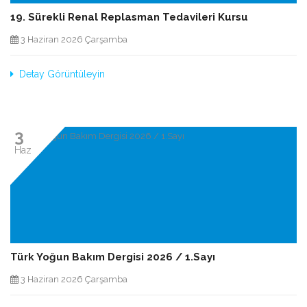
19. Sürekli Renal Replasman Tedavileri Kursu
3 Haziran 2026 Çarşamba
Detay Görüntüleyin
3
Haz
Türk Yoğun Bakım Dergisi 2026 / 1.Sayı
3 Haziran 2026 Çarşamba