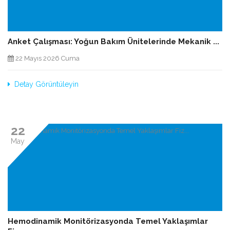
Anket Çalışması: Yoğun Bakım Ünitelerinde Mekanik ...
22 Mayıs 2026 Cuma
Detay Görüntüleyin
22
May
Hemodinamik Monitörizasyonda Temel Yaklaşımlar