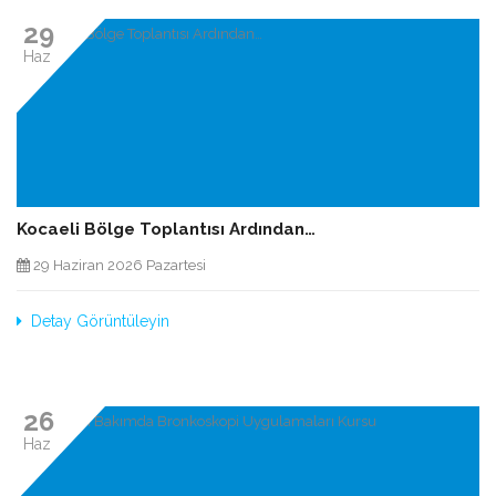
29
Haz
Kocaeli Bölge Toplantısı Ardından…
29 Haziran 2026 Pazartesi
Detay Görüntüleyin
26
Haz