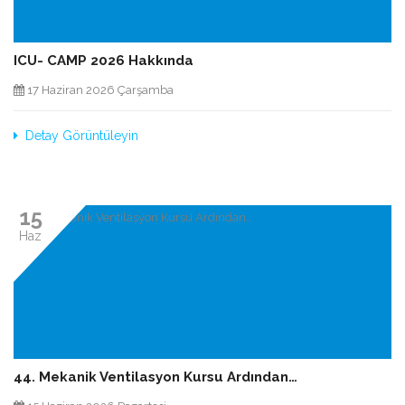
ICU- CAMP 2026 Hakkında
17 Haziran 2026 Çarşamba
Detay Görüntüleyin
15
Haz
44. Mekanik Ventilasyon Kursu Ardından…