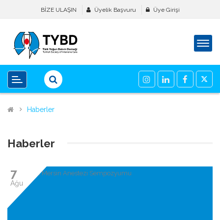
BİZE ULAŞIN
Üyelik Başvuru
Üye Girişi
Haberler
Haberler
7
Ağu