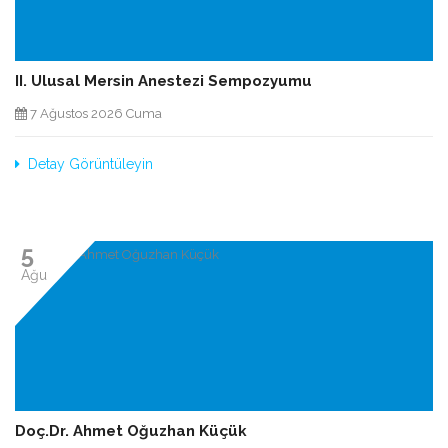
II. Ulusal Mersin Anestezi Sempozyumu
7 Ağustos 2026 Cuma
Detay Görüntüleyin
5
Ağu
Doç.Dr. Ahmet Oğuzhan Küçük