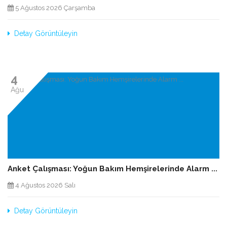
5 Ağustos 2026 Çarşamba
Detay Görüntüleyin
4
Ağu
Anket Çalışması: Yoğun Bakım Hemşirelerinde Alarm ...
4 Ağustos 2026 Salı
Detay Görüntüleyin