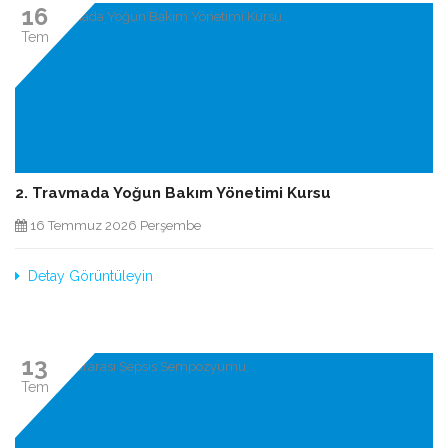
16
Tem
2. Travmada Yoğun Bakım Yönetimi Kursu
16 Temmuz 2026 Perşembe
Detay Görüntüleyin
13
Tem