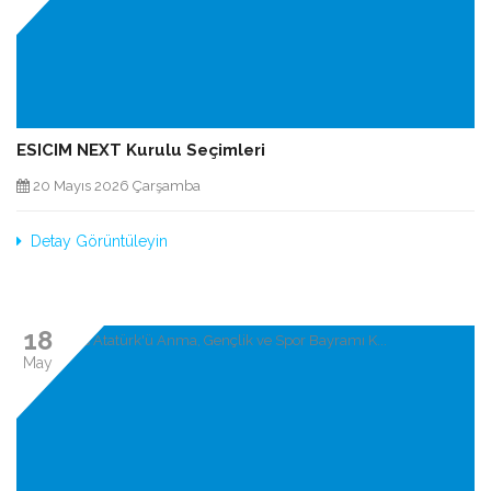
ESICIM NEXT Kurulu Seçimleri
20 Mayıs 2026 Çarşamba
Detay Görüntüleyin
18
May