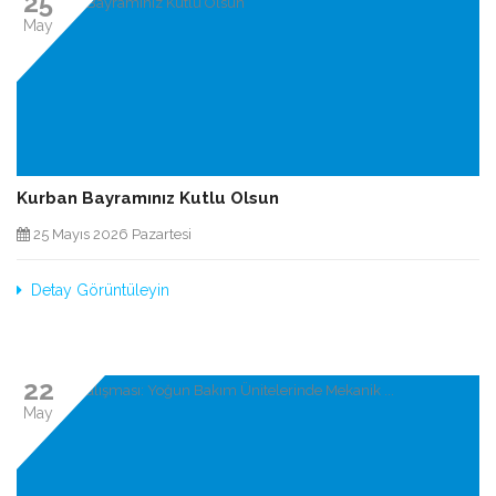
25
May
Kurban Bayramınız Kutlu Olsun
25 Mayıs 2026 Pazartesi
Detay Görüntüleyin
22
May