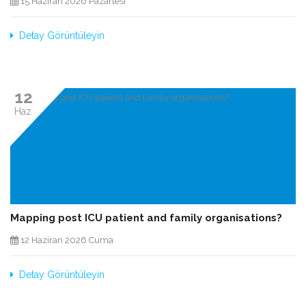
15 Haziran 2026 Pazartesi
Detay Görüntüleyin
12
Haz
Mapping post ICU patient and family organisations?
12 Haziran 2026 Cuma
Detay Görüntüleyin