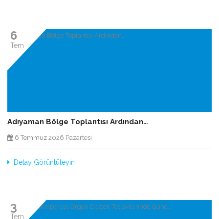
6
Tem
Adıyaman Bölge Toplantısı Ardından…
6 Temmuz 2026 Pazartesi
Detay Görüntüleyin
3
Tem